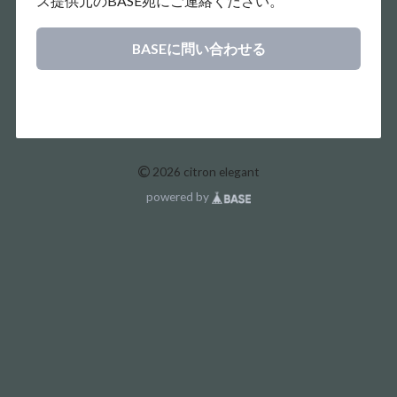
ス提供元のBASE宛にご連絡ください。
BASEに問い合わせる
©
2026 citron elegant
powered by