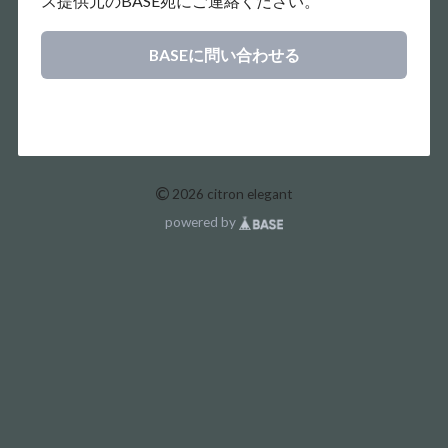
ス提供元のBASE宛にご連絡ください。
BASEに問い合わせる
©
2026 citron elegant
powered by